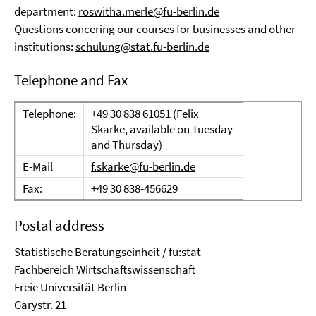
department:
roswitha.merle@fu-berlin.de
Questions concering our courses for businesses and other
institutions:
schulung@stat.fu-berlin.de
Telephone and Fax
Telephone:
+49 30 838 61051 (Felix
Skarke, available on Tuesday
and Thursday)
E-Mail
f.skarke@fu-berlin.de
Fax:
+49 30 838-456629
Postal address
Statistische Beratungseinheit / fu:stat
Fachbereich Wirtschaftswissenschaft
Freie Universität Berlin
Garystr. 21